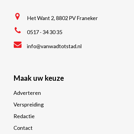
Het Want 2, 8802 PV Franeker
0517 - 34 30 35
info@vanwadtotstad.nl
Maak uw keuze
Adverteren
Verspreiding
Redactie
Contact